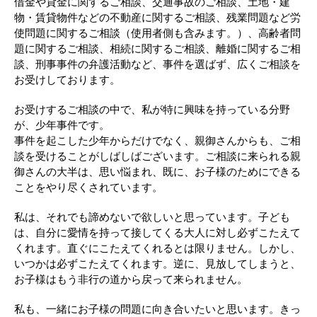
借金や貸金に関するご相談、交通事故のご相談、土地・建
物・賃貸物件などの不動産に関するご相談、残業問題など労
使問題に関するご相談（使用者側も含みます。）、高齢者問
題に関するご相談、相続に関するご相談、離婚に関するご相
談、刑事事件の弁護活動など、事件を選ばず、広くご相談を
お受けしております。
お受けするご相談の中で、私が特に興味を持っている分野
が、少年事件です。
事件を起こした少年からだけでなく、親御さんからも、ご相
談を受けることがしばしばございます。ご相談に来られる親
御さんの大半は、思い悩まれ、既に、お子様のためにできる
ことをやり尽くされています。
私は、それでも諦めないで欲しいと思っています。子ども
は、自分に愛情を持って接してくる大人に対し必ずこたえて
くれます。直ぐにこたえてくれるとは限りません。しかし、
いつかは必ずこたえてくれます。逆に、見放してしまうと、
お子様はもう非行の道から戻って来られません。
私も、一緒にお子様の問題に向き合いたいと思います。きっ