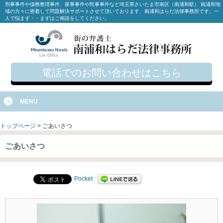
刑事事件や債務整理事件、家事事件や民事事件など埼玉県さいたま市南区（南浦和駅） 南浦和地
域の方々に密着して問題解決サポートさせて頂いております、南浦和はらだ法律事務所です。一
人で悩まず・・まずはご相談をしてください。
電話でのお問い合わせはこちら
MENU
トップページ
>
ごあいさつ
ごあいさつ
Pocket